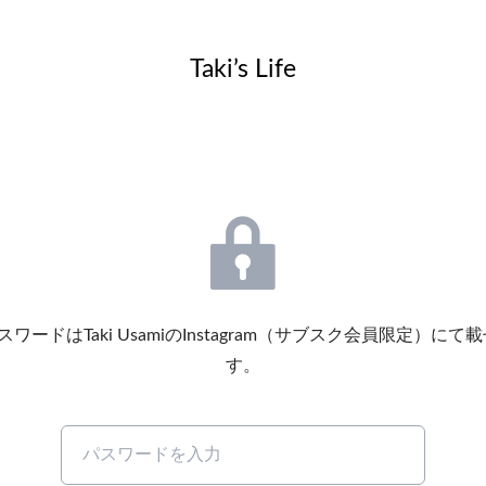
Taki’s Life
です。パスワードはTaki UsamiのInstagram（サブスク会員限
す。